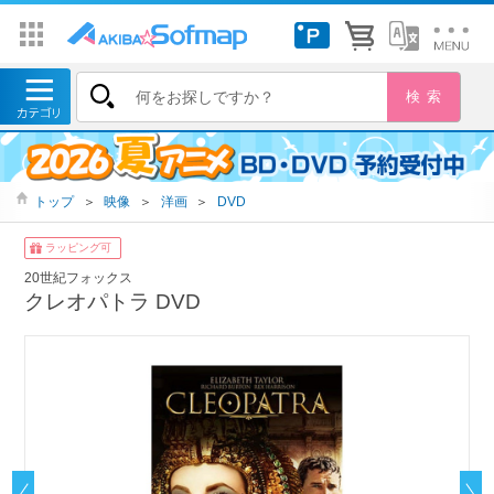
トップ
＞
映像
＞
洋画
＞
DVD
ラッピング可
20世紀フォックス
クレオパトラ DVD