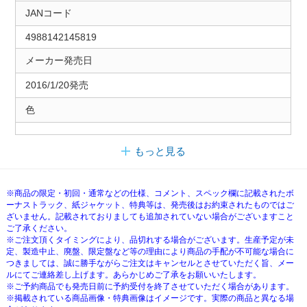
JANコード
4988142145819
メーカー発売日
2016/1/20発売
色
もっと見る
※商品の限定・初回・通常などの仕様、コメント、スペック欄に記載されたボ
ーナストラック、紙ジャケット、特典等は、発売後はお約束されたものではご
ざいません。記載されておりましても追加されていない場合がございますこと
ご了承ください。
※ご注文頂くタイミングにより、品切れする場合がございます。生産予定が未
定、製造中止、廃盤、限定盤など等の理由により商品の手配が不可能な場合に
つきましては、誠に勝手ながらご注文はキャンセルとさせていただく旨、メー
ルにてご連絡差し上げます。あらかじめご了承をお願いいたします。
※ご予約商品でも発売日前に予約受付を終了させていただく場合があります。
※掲載されている商品画像・特典画像はイメージです。実際の商品と異なる場