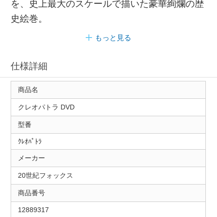
を、史上最大のスケールで描いた豪華絢爛の歴
史絵巻。
もっと見る
仕様詳細
商品名
クレオパトラ DVD
型番
ｸﾚｵﾊﾟﾄﾗ
メーカー
20世紀フォックス
商品番号
12889317