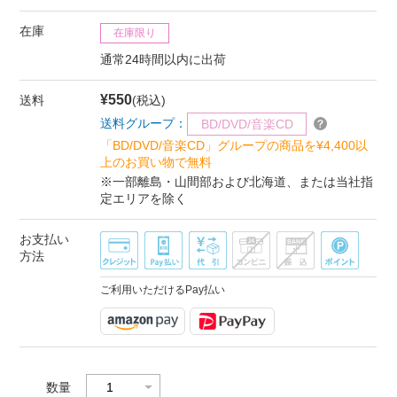
在庫
在庫限り
通常24時間以内に出荷
¥550
送料
(税込)
送料グループ：
BD/DVD/音楽CD
「BD/DVD/音楽CD」グループの商品を¥4,400以
上のお買い物で無料
※一部離島・山間部および北海道、または当社指
定エリアを除く
お支払い
方法
ご利用いただけるPay払い
数量