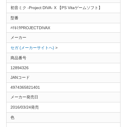
初音ミク ‐Project DIVA- X 【PS Vitaゲームソフト】
型番
ﾊﾂﾈﾐｸPROJECTDIVAX
メーカー
セガ (メーカーサイトへ)
>
商品番号
12894326
JANコード
4974365821401
メーカー発売日
2016/03/24発売
色