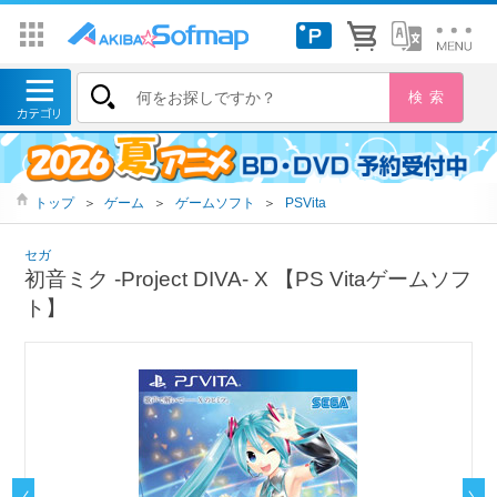
トップ
＞
ゲーム
＞
ゲームソフト
＞
PSVita
セガ
初音ミク ‐Project DIVA- X 【PS Vitaゲームソフ
ト】