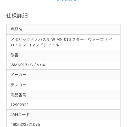
仕様詳細
商品名
メタリックナノパズル W-MN-013 スター・ウォーズ カイ
ロ・レン コマンドシャトル
型番
WMN013ｺﾏﾝﾄﾞｼｬﾄﾙ
メーカー
テンヨー
商品番号
12902922
JANコード
4905823221075