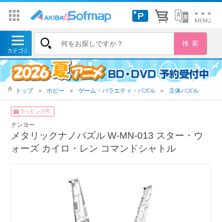
トップ
＞
ホビー
＞
ゲーム・バラエティ・パズル
＞
立体パズル
ラッピング可
テンヨー
メタリックナノパズル W-MN-013 スター・ウ
ォーズ カイロ・レン コマンドシャトル