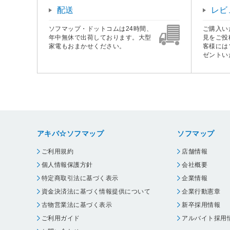
配送
レビ
ソフマップ・ドットコムは24時間、
ご購入い
年中無休で出荷しております。大型
見をご投
家電もおまかせください。
客様には
ゼントい
アキバ☆ソフマップ
ソフマップ
ご利用規約
店舗情報
個人情報保護方針
会社概要
特定商取引法に基づく表示
企業情報
資金決済法に基づく情報提供について
企業行動憲章
古物営業法に基づく表示
新卒採用情報
ご利用ガイド
アルバイト採用