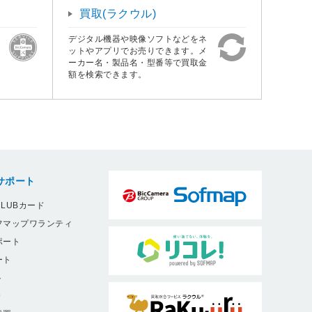
買取(ラクウル)
デジタル機器や映像ソフトなどをネ
ットやアプリでお売りできます。メ
ーカー名・製品名・型番等で買取金
額を検索できます。
サポート
LUBカード
フマップワランティ
ポート
ート
ト
9