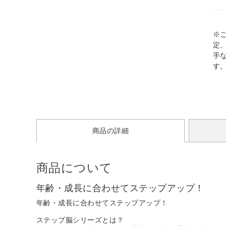
※
定
手
す
商品の詳細
商品について
年齢・成長に合わせてステップアップ！
年齢・成長に合わせてステップアップ！
ステップ脳シリーズとは？