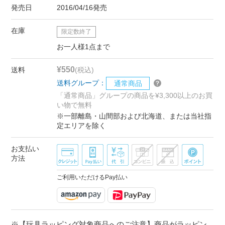
発売日
2016/04/16発売
在庫
限定数終了
お一人様1点まで
¥550
送料
(税込)
送料グループ：
通常商品
「通常商品」グループの商品を¥3,300以上のお買
い物で無料
※一部離島・山間部および北海道、または当社指
定エリアを除く
お支払い
方法
ご利用いただけるPay払い
※【玩具ラッピング対象商品へのご注意】商品がラッピン