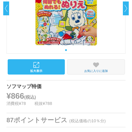
お気に入りに追加
ソフマップ特価
¥866
(税込)
消費税¥78
税抜¥788
87ポイントサービス
(税込価格の10％分)