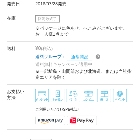
発売日
2016/07/28発売
在庫
限定数終了
※パッケージに色あせ、へこみがございます。
お一人様1点まで
¥0
送料
(税込)
送料グループ：
通常商品
送料無料キャンペーン適用中
※一部離島・山間部および北海道、または当社指
定エリアを除く
お支払い
方法
ご利用いただけるPay払い