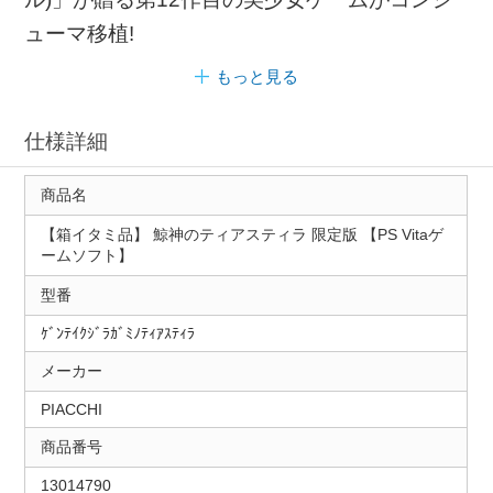
ューマ移植!
もっと見る
仕様詳細
商品名
【箱イタミ品】 鯨神のティアスティラ 限定版 【PS Vitaゲ
ームソフト】
型番
ｹﾞﾝﾃｲｸｼﾞﾗｶﾞﾐﾉﾃｨｱｽﾃｨﾗ
メーカー
PIACCHI
商品番号
13014790