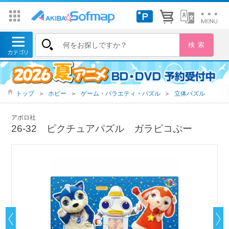
トップ
＞
ホビー
＞
ゲーム・バラエティ・パズル
＞
立体パズル
アポロ社
26-32 ピクチュアパズル ガラピコぷー