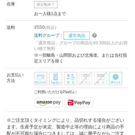
在庫
限定数終了
お一人様1点まで
¥550
送料
(税込)
送料グループ：
通常商品
「通常商品」グループの商品を¥3,300以上のお買
い物で無料
※一部離島・山間部および北海道、または当社指
定エリアを除く
お支払い
方法
ご利用いただけるPay払い
※ご注文頂くタイミングにより、品切れする場合がござい
ます。生産予定が未定、製造中止等の理由により商品の手
配が不可能な場合につきましては、誠に勝手ながらご注文