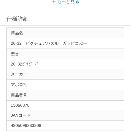
もっと見る
仕様詳細
商品名
26-32 ピクチュアパズル ガラピコぷー
型番
26ｰ32ｶﾞﾗﾋﾟｺﾌﾟｰ
メーカー
アポロ社
商品番号
13056378
JANコード
4905096263208