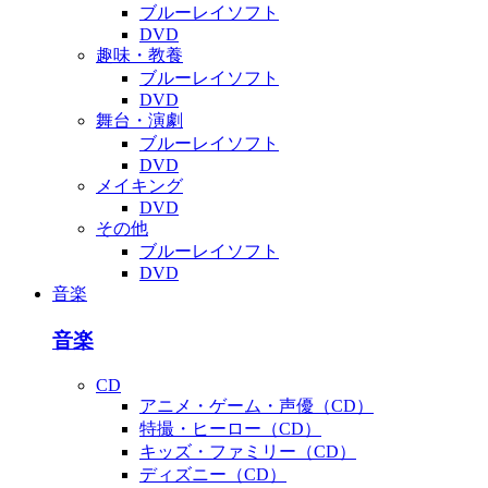
ブルーレイソフト
DVD
趣味・教養
ブルーレイソフト
DVD
舞台・演劇
ブルーレイソフト
DVD
メイキング
DVD
その他
ブルーレイソフト
DVD
音楽
音楽
CD
アニメ・ゲーム・声優（CD）
特撮・ヒーロー（CD）
キッズ・ファミリー（CD）
ディズニー（CD）