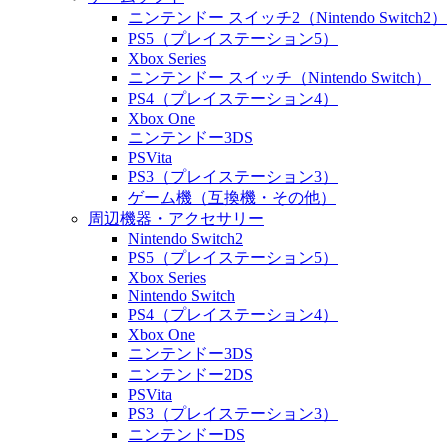
ニンテンドー スイッチ2（Nintendo Switch2）
PS5（プレイステーション5）
Xbox Series
ニンテンドー スイッチ（Nintendo Switch）
PS4（プレイステーション4）
Xbox One
ニンテンドー3DS
PSVita
PS3（プレイステーション3）
ゲーム機（互換機・その他）
周辺機器・アクセサリー
Nintendo Switch2
PS5（プレイステーション5）
Xbox Series
Nintendo Switch
PS4（プレイステーション4）
Xbox One
ニンテンドー3DS
ニンテンドー2DS
PSVita
PS3（プレイステーション3）
ニンテンドーDS