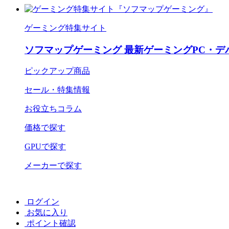
ゲーミング特集サイト
ソフマップゲーミング 最新ゲーミングPC・デ
ピックアップ商品
セール・特集情報
お役立ちコラム
価格で探す
GPUで探す
メーカーで探す
ログイン
お気に入り
ポイント確認