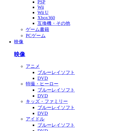
PSP
Wii
Wii U
Xbox360
互換機・その他
ゲーム書籍
PCゲーム
映像
映像
アニメ
ブルーレイソフト
DVD
特撮・ヒーロー
ブルーレイソフト
DVD
キッズ・ファミリー
ブルーレイソフト
DVD
アイドル
ブルーレイソフト
DVD