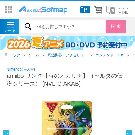
トップ
＞
ゲーム
＞
周辺機器・アクセサリー
＞
ニンテンドー3DS
＞
a
Nintendo(任天堂)
amiibo リンク【時のオカリナ】（ゼルダの伝
説シリーズ） [NVL-C-AKAB]