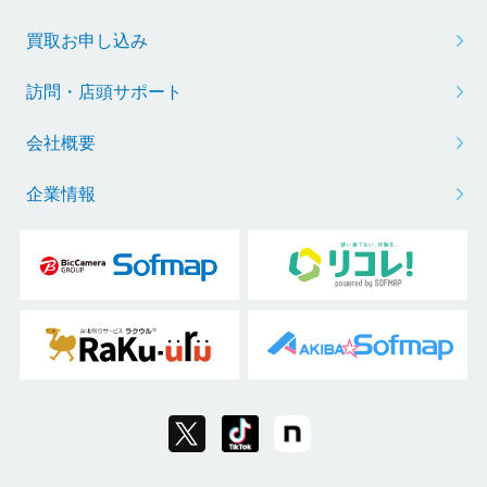
買取お申し込み
訪問・店頭サポート
会社概要
企業情報