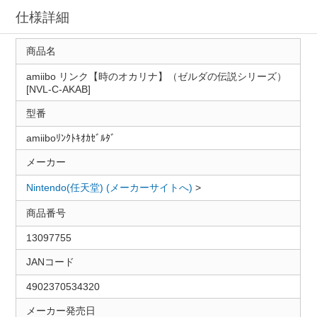
仕様詳細
商品名
amiibo リンク【時のオカリナ】（ゼルダの伝説シリーズ）
[NVL-C-AKAB]
型番
amiiboﾘﾝｸﾄｷｵｶｾﾞﾙﾀﾞ
メーカー
Nintendo(任天堂) (メーカーサイトへ)
>
商品番号
13097755
JANコード
4902370534320
メーカー発売日