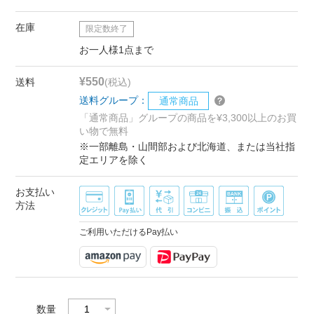
在庫
限定数終了
お一人様1点まで
¥550
送料
(税込)
送料グループ：
通常商品
「通常商品」グループの商品を¥3,300以上のお買
い物で無料
※一部離島・山間部および北海道、または当社指
定エリアを除く
お支払い
方法
ご利用いただけるPay払い
数量