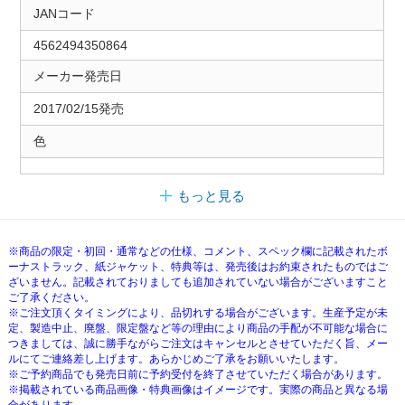
JANコード
4562494350864
メーカー発売日
2017/02/15発売
色
もっと見る
※商品の限定・初回・通常などの仕様、コメント、スペック欄に記載されたボ
ーナストラック、紙ジャケット、特典等は、発売後はお約束されたものではご
ざいません。記載されておりましても追加されていない場合がございますこと
ご了承ください。
※ご注文頂くタイミングにより、品切れする場合がございます。生産予定が未
定、製造中止、廃盤、限定盤など等の理由により商品の手配が不可能な場合に
つきましては、誠に勝手ながらご注文はキャンセルとさせていただく旨、メー
ルにてご連絡差し上げます。あらかじめご了承をお願いいたします。
※ご予約商品でも発売日前に予約受付を終了させていただく場合があります。
※掲載されている商品画像・特典画像はイメージです。実際の商品と異なる場