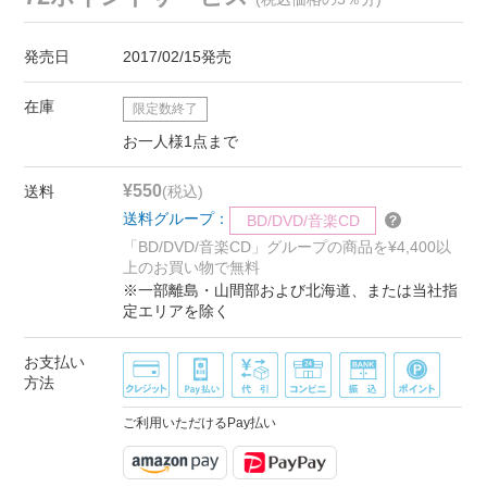
発売日
2017/02/15発売
在庫
限定数終了
お一人様1点まで
¥550
送料
(税込)
送料グループ：
BD/DVD/音楽CD
「BD/DVD/音楽CD」グループの商品を¥4,400以
上のお買い物で無料
※一部離島・山間部および北海道、または当社指
定エリアを除く
お支払い
方法
ご利用いただけるPay払い