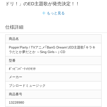
ドリ！」のED主題歌が発売決定！！
もっと見る
仕様詳細
商品名
Poppin’Party / TVアニメ｢BanG Dream!｣ED主題歌｢キラキ
ラだとか夢だとか ～Sing Girls～｣ CD
型番
ﾎﾟｯﾋﾟﾝﾊﾟｰﾃｨｷﾗｷﾗﾀ
メーカー
ブシロードミュージック
商品番号
13228980