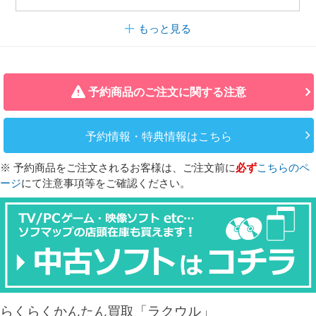
もっと見る
予約商品のご注文に関する注意
予約情報・特典情報はこちら
※ 予約商品をご注文されるお客様は、ご注文前に
必ず
こちらのペ
ージ
にて注意事項等をご確認ください。
らくらくかんたん買取「ラクウル」