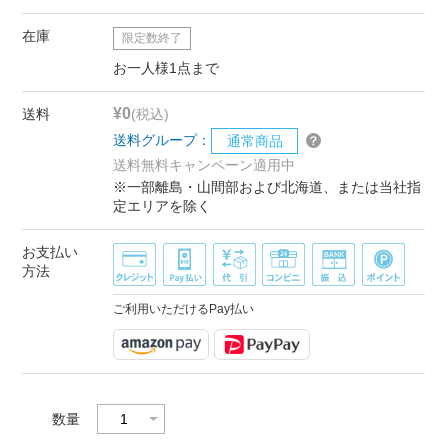
在庫
限定数終了
お一人様1点まで
¥0
送料
(税込)
送料グループ：
通常商品
送料無料キャンペーン適用中
※一部離島・山間部および北海道、または当社指
定エリアを除く
お支払い
方法
ご利用いただけるPay払い
数量