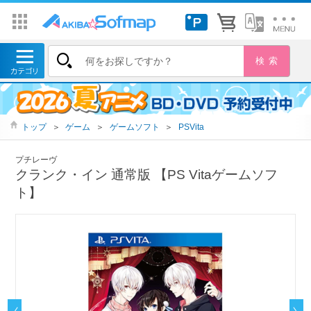
トップ
＞
ゲーム
＞
ゲームソフト
＞
PSVita
プチレーヴ
クランク・イン 通常版 【PS Vitaゲームソフ
ト】