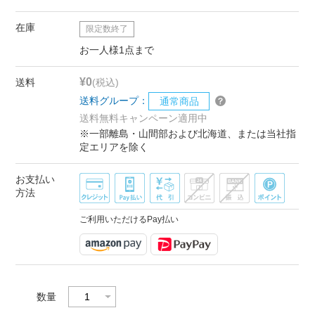
在庫
限定数終了
お一人様1点まで
¥0
送料
(税込)
送料グループ：
通常商品
送料無料キャンペーン適用中
※一部離島・山間部および北海道、または当社指
定エリアを除く
お支払い
方法
ご利用いただけるPay払い
数量