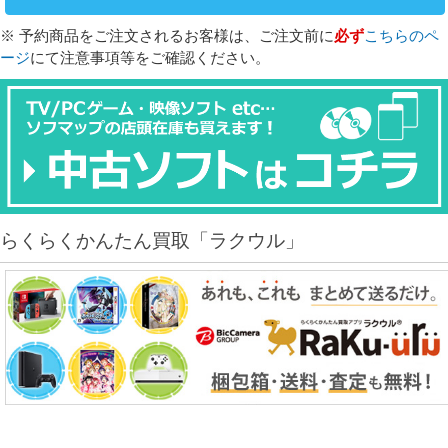
※ 予約商品をご注文されるお客様は、ご注文前に
必ず
こちらのペ
ージ
にて注意事項等をご確認ください。
らくらくかんたん買取「ラクウル」