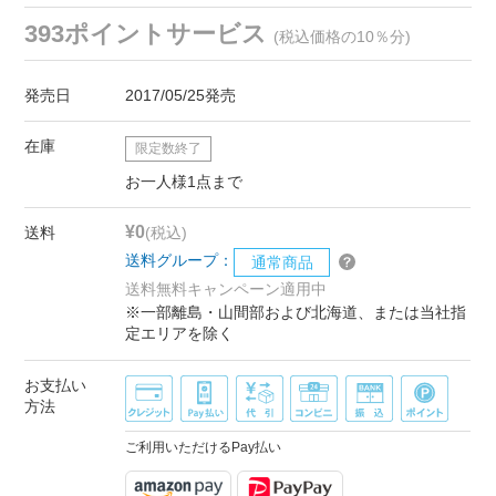
393ポイントサービス
(税込価格の10％分)
発売日
2017/05/25発売
在庫
限定数終了
お一人様1点まで
¥0
送料
(税込)
送料グループ：
通常商品
送料無料キャンペーン適用中
※一部離島・山間部および北海道、または当社指
定エリアを除く
お支払い
方法
ご利用いただけるPay払い