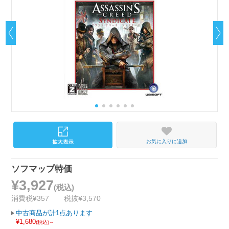
お気に入りに追加
ソフマップ特価
¥3,927
(税込)
消費税¥357
税抜¥3,570
中古商品が計1点あります
¥1,680
(税込)～