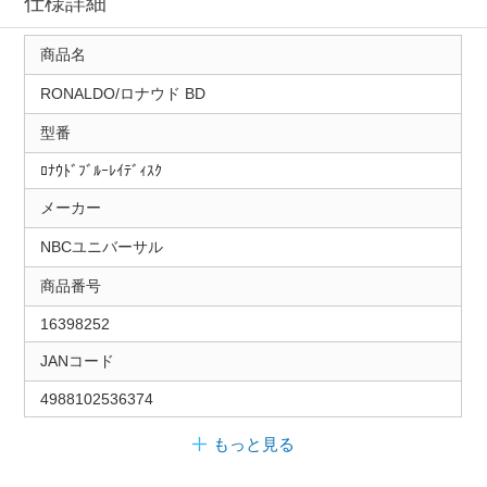
仕様詳細
商品名
RONALDO/ロナウド BD
型番
ﾛﾅｳﾄﾞﾌﾞﾙｰﾚｲﾃﾞｨｽｸ
メーカー
NBCユニバーサル
商品番号
16398252
JANコード
4988102536374
もっと見る