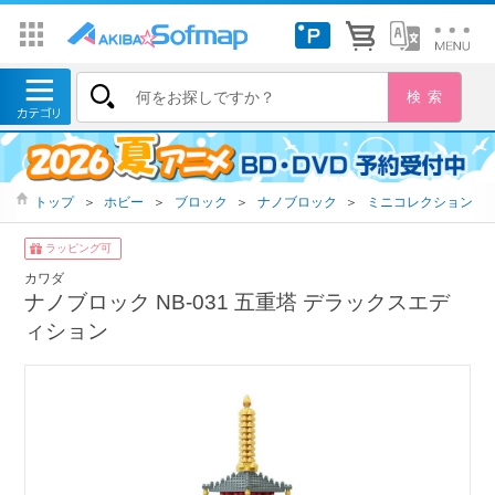
トップ
＞
ホビー
＞
ブロック
＞
ナノブロック
＞
ミニコレクション
ラッピング可
カワダ
ナノブロック NB-031 五重塔 デラックスエデ
ィション