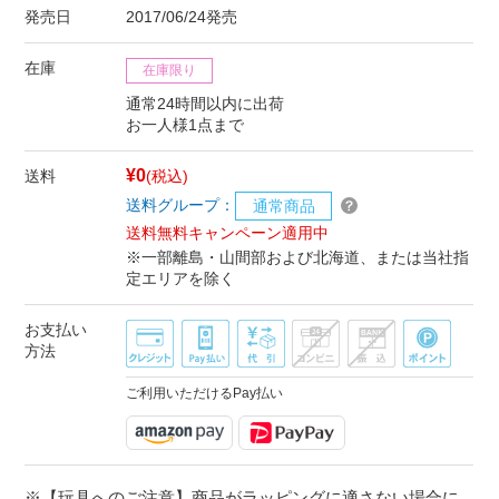
発売日
2017/06/24発売
在庫
在庫限り
通常24時間以内に出荷
お一人様1点まで
¥0
送料
(税込)
送料グループ：
通常商品
送料無料キャンペーン適用中
※一部離島・山間部および北海道、または当社指
定エリアを除く
お支払い
方法
ご利用いただけるPay払い
※【玩具へのご注意】商品がラッピングに適さない場合に