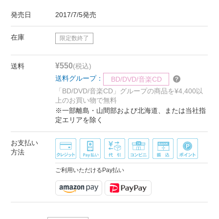
発売日
2017/7/5発売
在庫
限定数終了
¥550
送料
(税込)
送料グループ：
BD/DVD/音楽CD
「BD/DVD/音楽CD」グループの商品を¥4,400以
上のお買い物で無料
※一部離島・山間部および北海道、または当社指
定エリアを除く
お支払い
方法
ご利用いただけるPay払い