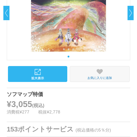
お気に入りに追加
ソフマップ特価
¥3,055
(税込)
消費税¥277
税抜¥2,778
153ポイントサービス
(税込価格の5％分)