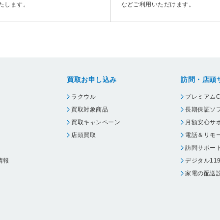
たします。
などご利用いただけます。
買取お申し込み
訪問・店頭
ラクウル
プレミアムC
買取対象商品
長期保証ソ
買取キャンペーン
月額安心サ
店頭買取
電話＆リモ
訪問サポー
情報
デジタル11
家電の配送