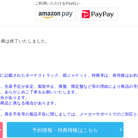
ご利用いただけるPay払い
特典は終了いたしました。
欄に記載されたボーナストラック、紙ジャケット、特典等は、発売後はお約
す。生産予定が未定、製造中止、廃盤、限定盤など等の理由により商品の手
す。あらかじめご了承をお願いいたします。
場合があります。
の商品と異なる場合があります。
す。
ん。再生不良等の製品不良に関しましては、メーカーサポートでのご対応と
予約情報・特典情報はこちら