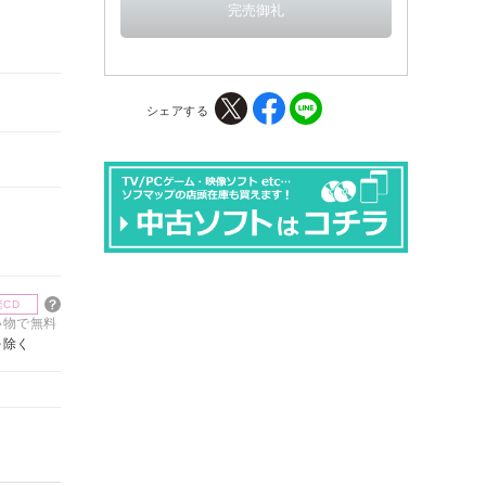
シェアする
楽CD
買い物で無料
を除く