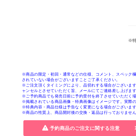
※
※商品の限定・初回・通常などの仕様、コメント、スペック
されていない場合がございますことご了承ください。
※ご注文頂くタイミングにより、品切れする場合がございま
ャンセルとさせていただく旨、メールにてご連絡差し上げま
※ご予約商品でも発売日前に予約受付を終了させていただく
※掲載されている商品画像・特典画像はイメージです。実際
※特典内容・商品仕様は予告なく変更になる場合がございま
※商品の性質上、商品開封後の交換・返品は行っておりませ
予約商品のご注文に関する注意