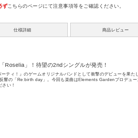
必ず
こちらのページ
にて注意事項等をご確認ください。
仕様詳細
商品レビュー
「Roselia」！待望の2ndシングルが発売！
ーティ！』のゲームオリジナルバンドとして衝撃のデビューを果たしたR
「Re:birth day」。今回も楽曲はElements Gardenプロデュ
ださい！