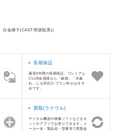
、白金燐子(CAST:明坂聡美))
長期保証
最長5年間の長期保証。プレミアム
CLUB会員様なら「破損」「水漏
れ」にも対応の プランM がおすす
めです。
買取(ラクウル)
デジタル機器や映像ソフトなどをネ
ットやアプリでお売りできます。メ
ーカー名・製品名・型番等で買取金