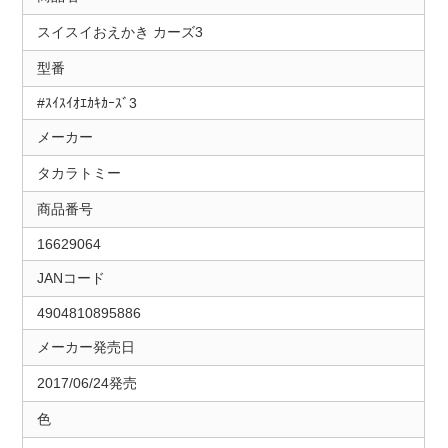
スイスイおえかき カーズ3
型番
#ｽｲｽｲｵｴｶｷｶｰｽﾞ3
メーカー
タカラトミー
商品番号
16629064
JANコード
4904810895886
メーカー発売日
2017/06/24発売
色