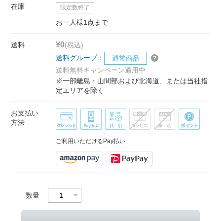
在庫
限定数終了
お一人様1点まで
¥0
送料
(税込)
送料グループ：
通常商品
送料無料キャンペーン適用中
※一部離島・山間部および北海道、または当社指
定エリアを除く
お支払い
方法
ご利用いただけるPay払い
数量