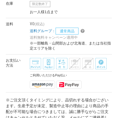
在庫
限定数終了
お一人様1点まで
¥0
送料
(税込)
送料グループ：
通常商品
送料無料キャンペーン適用中
※一部離島・山間部および北海道、または当社指
定エリアを除く
お支払い
方法
ご利用いただけるPay払い
※ご注文頂くタイミングにより、品切れする場合がござい
ます。生産予定が未定、製造中止等の理由により商品の手
配が不可能な場合につきましては、誠に勝手ながらご注文
はキャンセルとさせていただく旨、メールにてご連絡差し