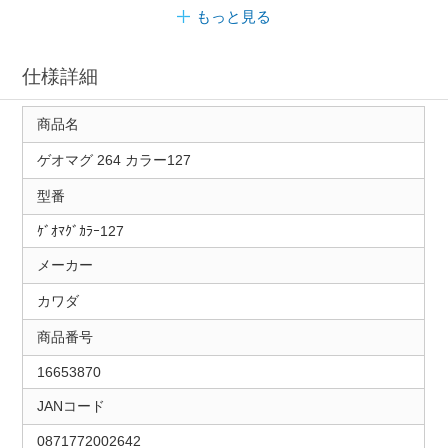
もっと見る
仕様詳細
商品名
ゲオマグ 264 カラー127
型番
ｹﾞｵﾏｸﾞｶﾗｰ127
メーカー
カワダ
商品番号
16653870
JANコード
0871772002642