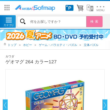
トップ
＞
ホビー
＞
ゲーム・バラエティ・パズル
＞
立体パズル
カワダ
ゲオマグ 264 カラー127