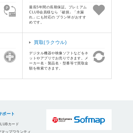
最長5年間の長期保証。プレミアム
CLUB会員様なら「破損」「水漏
れ」にも対応の プランM がおすす
めです。
買取(ラクウル)
デジタル機器や映像ソフトなどをネ
ットやアプリでお売りできます。メ
ーカー名・製品名・型番等で買取金
額を検索できます。
サポート
LUBカード
フマップワランティ