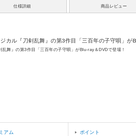
仕様詳細
商品レビュー
ジカル『刀剣乱舞』の第3作目「三百年の子守唄」がBlu
乱舞』の第3作目「三百年の子守唄」がBlu-ray＆DVDで登場！
ミアム
ポイント