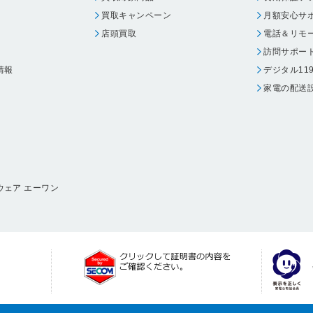
買取キャンペーン
月額安心サ
店頭買取
電話＆リモ
訪問サポー
情報
デジタル11
家電の配送
ウェア エーワン