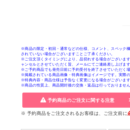
※商品の限定・初回・通常などの仕様、コメント、スペック
されていない場合がございますことご了承ください。
※ご注文頂くタイミングにより、品切れする場合がございま
ャンセルとさせていただく旨、メールにてご連絡差し上げま
※ご予約商品でも発売日前に予約受付を終了させていただく
※掲載されている商品画像・特典画像はイメージです。実際
※特典内容・商品仕様は予告なく変更になる場合がございま
※商品の性質上、商品開封後の交換・返品は行っておりませ
予約商品のご注文に関する注意
※ 予約商品をご注文されるお客様は、ご注文前に