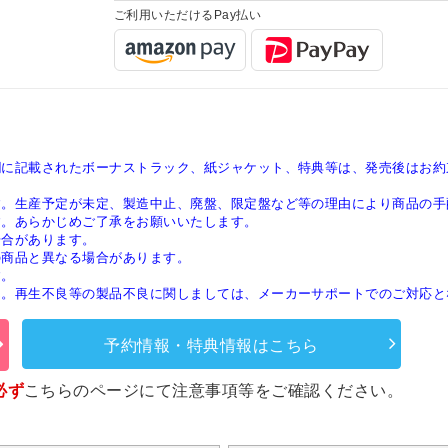
ご利用いただけるPay払い
欄に記載されたボーナストラック、紙ジャケット、特典等は、発売後はお約
す。生産予定が未定、製造中止、廃盤、限定盤など等の理由により商品の手
す。あらかじめご了承をお願いいたします。
場合があります。
の商品と異なる場合があります。
す。
ん。再生不良等の製品不良に関しましては、メーカーサポートでのご対応と
予約情報・特典情報はこちら
必ず
こちらのページ
にて注意事項等をご確認ください。