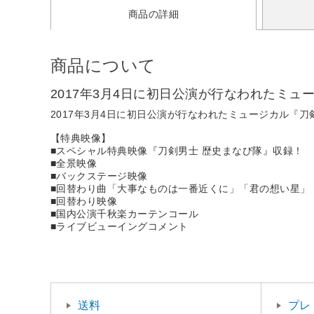
商品の詳細
商品について
2017年3月4日に初日公演が行なわれたミュー
2017年3月4日に初日公演が行なわれたミュージカル『刀剣
【特典映像】
■スペシャル特典映像『刀剣男士 歴史まなび隊』収録！
■全景映像
■バックステージ映像
■回替わり曲「大事なものは一番近くに」「君の想い星」
■回替わり映像
■国内公演千秋楽カーテンコール
■ライブビューイングコメント
送料
プレ