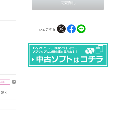
シェアする
楽CD
を除く