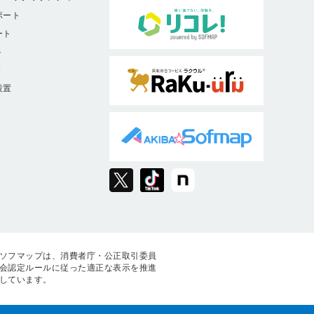
ポート
ート
ト
9
設置
ソフマップは、消費者庁・公正取引委員
会認定ルールに従った適正な表示を推進
しています。