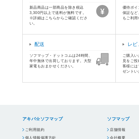
新品商品は一部商品を除き税込
優待ポイ
3,300円以上で送料が無料です。
保証など
※詳細はこちらからご確認くださ
もご利用
い。
配送
レビ
ソフマップ・ドットコムは24時間、
ご購入い
年中無休で出荷しております。大型
見をご投
家電もおまかせください。
客様には
ゼントい
アキバ☆ソフマップ
ソフマップ
ご利用規約
店舗情報
個人情報保護方針
会社概要