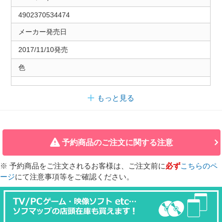
4902370534474
メーカー発売日
2017/11/10発売
色
もっと見る
予約商品のご注文に関する注意
※ 予約商品をご注文されるお客様は、ご注文前に
必ず
こちらのペ
ージ
にて注意事項等をご確認ください。