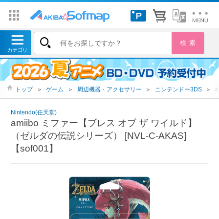
トップ
＞
ゲーム
＞
周辺機器・アクセサリー
＞
ニンテンドー3DS
＞
a
Nintendo(任天堂)
amiibo ミファー【ブレス オブ ザ ワイルド】
（ゼルダの伝説シリーズ） [NVL-C-AKAS]
【sof001】