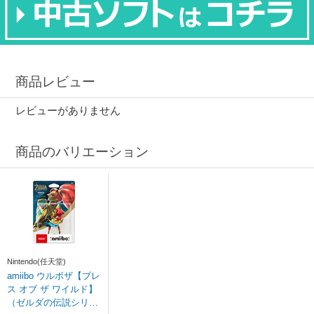
商品レビュー
レビューがありません
商品のバリエーション
Nintendo(任天堂)
amiibo ウルボザ【ブレ
ス オブ ザ ワイルド】
（ゼルダの伝説シリー