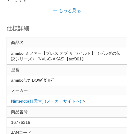
もっと見る
仕様詳細
商品名
amiibo ミファー【ブレス オブ ザ ワイルド】（ゼルダの伝
説シリーズ） [NVL-C-AKAS]【sof001】
型番
amiiboﾐﾌｧｰBOWﾞｾﾞﾙﾀﾞ
メーカー
Nintendo(任天堂) (メーカーサイトへ)
>
商品番号
16776316
JANコード