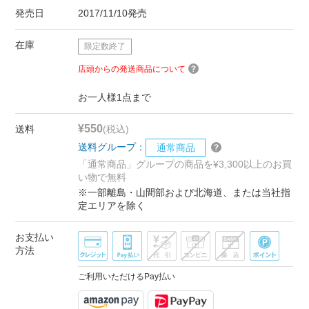
発売日
2017/11/10発売
在庫
限定数終了
店頭からの発送商品について
お一人様1点まで
¥550
送料
(税込)
送料グループ：
通常商品
「通常商品」グループの商品を¥3,300以上のお買
い物で無料
※一部離島・山間部および北海道、または当社指
定エリアを除く
お支払い
方法
ご利用いただけるPay払い