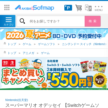
トップ
＞
ゲーム
＞
ゲームソフト
＞
ニンテンドー スイッチ（Nintendo S
トップ
＞
アニメガ
＞
ゲーム
Nintendo(任天堂)
スーパーマリオ オデッセイ 【Switchゲームソ