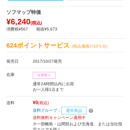
ソフマップ特価
¥6,240
(税込)
消費税¥567
税抜¥5,673
624ポイントサービス
(税込価格の10％分)
発売日
2017/10/27発売
在庫
在庫限り
通常24時間以内に出荷
お一人様1点まで
¥0
送料
(税込)
送料グループ：
通常商品
送料無料キャンペーン適用中
※一部離島・山間部および北海道、または当社指
定エリアを除く