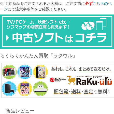
※ 予約商品をご注文されるお客様は、ご注文前に
必ず
こちらのペ
ージ
にて注意事項等をご確認ください。
らくらくかんたん買取「ラクウル」
商品レビュー