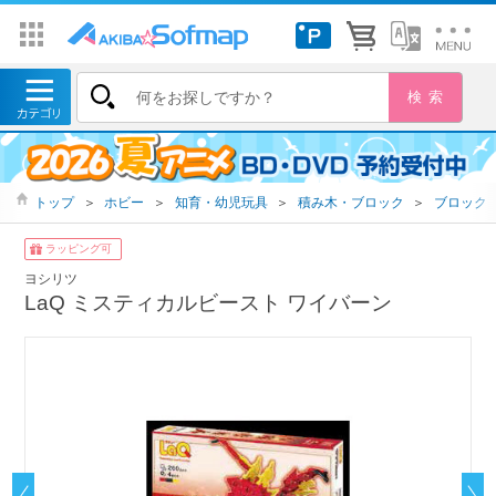
トップ
＞
ホビー
＞
知育・幼児玩具
＞
積み木・ブロック
＞
ブロック
ラッピング可
ヨシリツ
LaQ ミスティカルビースト ワイバーン