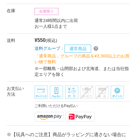
在庫
在庫限り
通常24時間以内に出荷
お一人様1点まで
¥550
送料
(税込)
送料グループ：
通常商品
「通常商品」グループの商品を¥3,300以上のお買
い物で無料
※一部離島・山間部および北海道、または当社指
定エリアを除く
お支払い
方法
ご利用いただけるPay払い
※【玩具へのご注意】商品がラッピングに適さない場合に