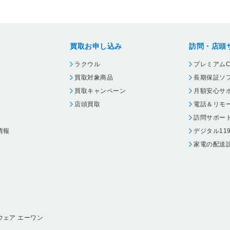
買取お申し込み
訪問・店頭
ラクウル
プレミアムC
買取対象商品
長期保証ソ
買取キャンペーン
月額安心サ
店頭買取
電話＆リモ
訪問サポー
情報
デジタル11
家電の配送
ウェア エーワン