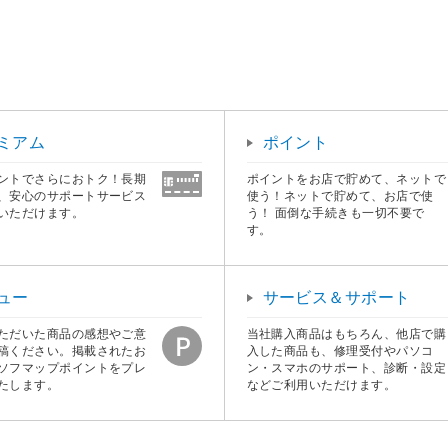
ミアム
ポイント
ントでさらにおトク！長期
ポイントをお店で貯めて、ネットで
、安心のサポートサービス
使う！ネットで貯めて、お店で使
いただけます。
う！ 面倒な手続きも一切不要で
す。
ュー
サービス＆サポート
ただいた商品の感想やご意
当社購入商品はもちろん、他店で購
稿ください。掲載されたお
入した商品も、修理受付やパソコ
ソフマップポイントをプレ
ン・スマホのサポート、診断・設定
たします。
などご利用いただけます。