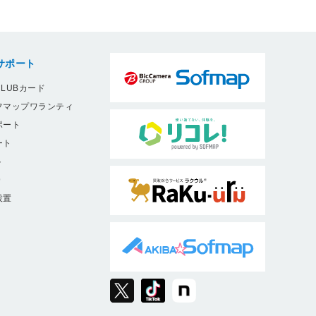
サポート
LUBカード
フマップワランティ
ポート
ート
ト
9
設置