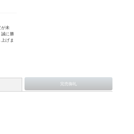
定が未
、誠に勝
し上げま