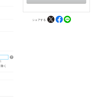
シェアする
料
を除く