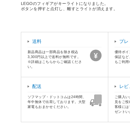
LEGOのフィギアがキーライトになりました。
ボタンを押すと点灯し、離すとライトが消えます。
送料
プレ
新品商品は一部商品を除き税込
優待ポイ
3,300円以上で送料が無料です。
保証など
※詳細はこちらからご確認くださ
もご利用
い。
配送
レビ
ソフマップ・ドットコムは24時間、
ご購入い
年中無休で出荷しております。大型
見をご投
家電もおまかせください。
客様には
ゼントい