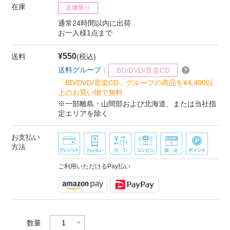
在庫
在庫限り
通常24時間以内に出荷
お一人様1点まで
¥550
送料
(税込)
送料グループ：
BD/DVD/音楽CD
「BD/DVD/音楽CD」グループの商品を¥4,400以
上のお買い物で無料
※一部離島・山間部および北海道、または当社指
定エリアを除く
お支払い
方法
ご利用いただけるPay払い
数量