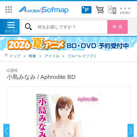
トップ
＞
映像
＞
アイドル
＞
ブルーレイソフト
心交社
小島みなみ / Aphrodite BD