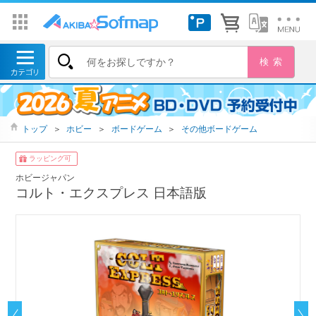
トップ
＞
ホビー
＞
ボードゲーム
＞
その他ボードゲーム
ラッピング可
ホビージャパン
コルト・エクスプレス 日本語版