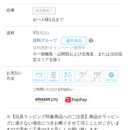
在庫
限定数終了
お一人様1点まで
¥0
送料
(税込)
送料グループ：
通常商品
送料無料キャンペーン適用中
※一部離島・山間部および北海道、または当社指
定エリアを除く
お支払い
方法
ご利用いただけるPay払い
※【玩具ラッピング対象商品へのご注意】商品がラッピン
グに適さない場合につきお断りさせて頂くことがございま
すので予めご了承のほど宜しくお願い致します。