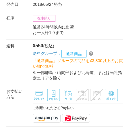
発売日
2018/05/24発売
在庫
在庫限り
通常24時間以内に出荷
お一人様1点まで
¥550
送料
(税込)
送料グループ：
通常商品
「通常商品」グループの商品を¥3,300以上のお買
い物で無料
※一部離島・山間部および北海道、または当社指
定エリアを除く
お支払い
方法
ご利用いただけるPay払い