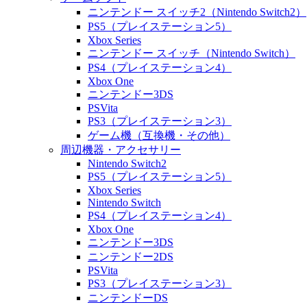
ニンテンドー スイッチ2（Nintendo Switch2）
PS5（プレイステーション5）
Xbox Series
ニンテンドー スイッチ（Nintendo Switch）
PS4（プレイステーション4）
Xbox One
ニンテンドー3DS
PSVita
PS3（プレイステーション3）
ゲーム機（互換機・その他）
周辺機器・アクセサリー
Nintendo Switch2
PS5（プレイステーション5）
Xbox Series
Nintendo Switch
PS4（プレイステーション4）
Xbox One
ニンテンドー3DS
ニンテンドー2DS
PSVita
PS3（プレイステーション3）
ニンテンドーDS