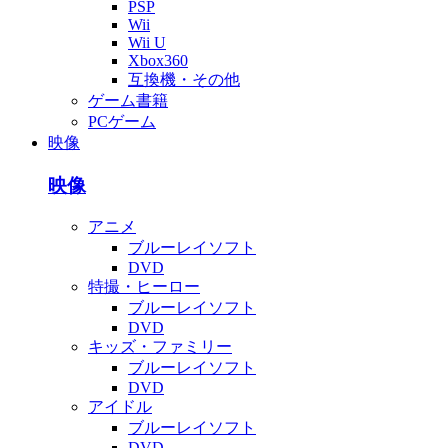
PSP
Wii
Wii U
Xbox360
互換機・その他
ゲーム書籍
PCゲーム
映像
映像
アニメ
ブルーレイソフト
DVD
特撮・ヒーロー
ブルーレイソフト
DVD
キッズ・ファミリー
ブルーレイソフト
DVD
アイドル
ブルーレイソフト
DVD