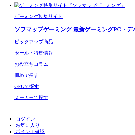
ゲーミング特集サイト
ソフマップゲーミング 最新ゲーミングPC・デ
ピックアップ商品
セール・特集情報
お役立ちコラム
価格で探す
GPUで探す
メーカーで探す
ログイン
お気に入り
ポイント確認