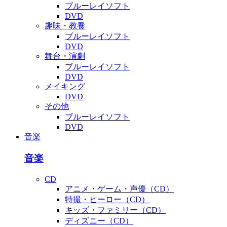
ブルーレイソフト
DVD
趣味・教養
ブルーレイソフト
DVD
舞台・演劇
ブルーレイソフト
DVD
メイキング
DVD
その他
ブルーレイソフト
DVD
音楽
音楽
CD
アニメ・ゲーム・声優（CD）
特撮・ヒーロー（CD）
キッズ・ファミリー（CD）
ディズニー（CD）