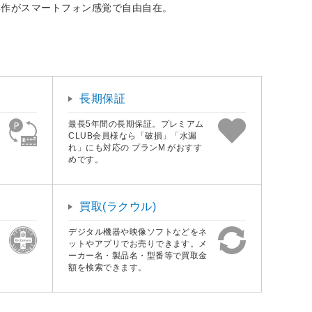
操作がスマートフォン感覚で自由自在。
長期保証
最長5年間の長期保証。プレミアム
CLUB会員様なら「破損」「水漏
れ」にも対応の プランM がおすす
めです。
買取(ラクウル)
デジタル機器や映像ソフトなどをネ
ットやアプリでお売りできます。メ
ーカー名・製品名・型番等で買取金
額を検索できます。