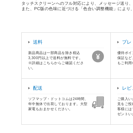
タッチスクリーンへのフル対応により、メッセージ送り
また、PC版の色味に近づける「色合い調整機能」により
送料
プレ
新品商品は一部商品を除き税込
優待ポイ
3,300円以上で送料が無料です。
保証など
※詳細はこちらからご確認くださ
もご利用
い。
配送
レビ
ソフマップ・ドットコムは24時間、
ご購入い
年中無休で出荷しております。大型
見をご投
家電もおまかせください。
客様には
ゼントい