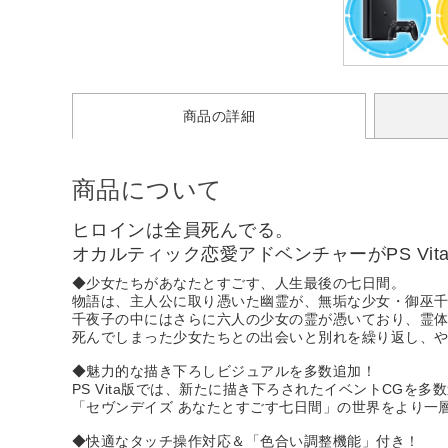
商品の詳細
商品について
ヒロインは全員死んでる。
オカルティック恋愛アドベンチャーがPS Vit
◆少女たちがあなたとすごす、人生最後の七日間。
物語は、主人公に取り憑いた幽霊が、無垢な少女・御巫千
千夜子の中にはさらに六人の少女の霊が憑いており、霊
死んでしまった少女たちとの出会いと別れを繰り返し、
◆魅力的な描き下ろしビジュアルを多数追加！
PS Vita版では、新たに描き下ろされたイベントCGを多
「セヴンデイズ あなたとすごす七日間」の世界をより一
◆快適なタッチ操作対応＆「色合い調整機能」付き！