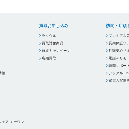
買取お申し込み
訪問・店頭
ラクウル
プレミアムC
買取対象商品
長期保証ソ
買取キャンペーン
月額安心サ
店頭買取
電話＆リモ
訪問サポー
情報
デジタル11
家電の配送
ウェア エーワン