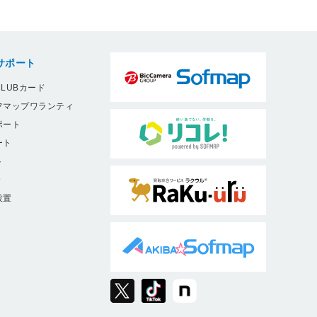
サポート
LUBカード
フマップワランティ
ポート
ート
ト
9
設置