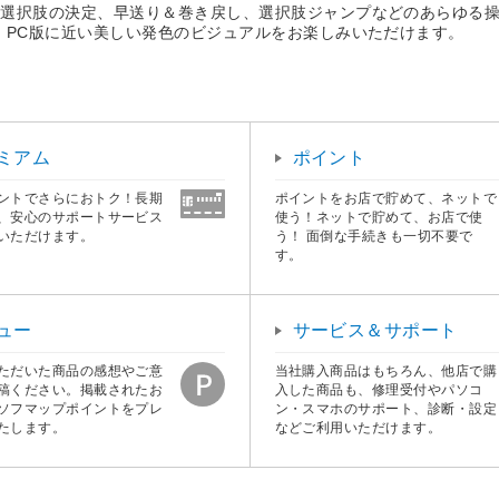
、選択肢の決定、早送り＆巻き戻し、選択肢ジャンプなどのあらゆる
、PC版に近い美しい発色のビジュアルをお楽しみいただけます。
ミアム
ポイント
ントでさらにおトク！長期
ポイントをお店で貯めて、ネットで
、安心のサポートサービス
使う！ネットで貯めて、お店で使
いただけます。
う！ 面倒な手続きも一切不要で
す。
ュー
サービス＆サポート
ただいた商品の感想やご意
当社購入商品はもちろん、他店で購
稿ください。掲載されたお
入した商品も、修理受付やパソコ
ソフマップポイントをプレ
ン・スマホのサポート、診断・設定
たします。
などご利用いただけます。