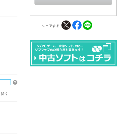
シェアする
を除く