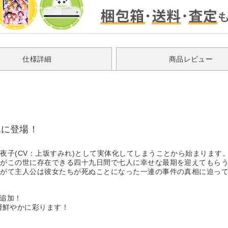
仕様詳細
商品レビュー
aに登場！
夜子(CV：上坂すみれ)として実体化してしまうことから始まります
体がこの世に存在できる四十九日間で七人に幸せな最期を迎えてもら
やがて主人公は彼女たちが死ぬことになった一連の事件の真相に迫っ
数追加！
層鮮やかに彩ります！