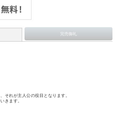
。
う、それが主人公の役目となります。
ていきます。