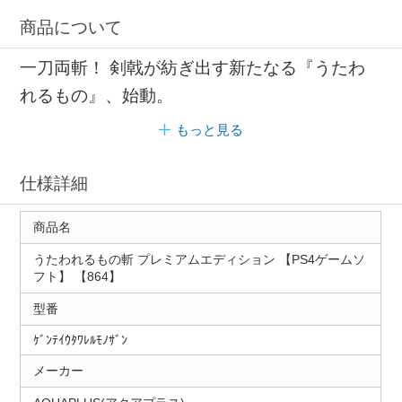
商品について
一刀両斬！ 剣戟が紡ぎ出す新たなる『うたわ
れるもの』、始動。
もっと見る
仕様詳細
商品名
うたわれるもの斬 プレミアムエディション 【PS4ゲームソ
フト】 【864】
型番
ｹﾞﾝﾃｲｳﾀﾜﾚﾙﾓﾉｻﾞﾝ
メーカー