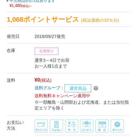
中古商品が計1点あります
¥1,480
(税込)～
1,068ポイントサービス
(税込価格の10％分)
発売日
2018/09/27発売
在庫
在庫限り
通常3～4日で出荷
お一人様1点まで
¥0
送料
(税込)
送料グループ：
通常商品
送料無料キャンペーン適用中
※一部離島・山間部および北海道、または当社指
定エリアを除く
お支払い
方法