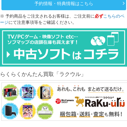
予約情報・特典情報はこちら
※ 予約商品をご注文されるお客様は、ご注文前に
必ず
こちらのペ
ージ
にて注意事項等をご確認ください。
らくらくかんたん買取「ラクウル」