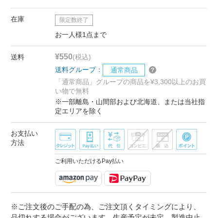
在庫
限定数終了
お一人様1点まで
¥550
送料
(税込)
送料グループ：
通常商品
「通常商品」グループの商品を¥3,300以上のお買
い物で無料
※一部離島・山間部および北海道、または当社指
定エリアを除く
お支払い
方法
ご利用いただけるPay払い
※ご注文後のご手配の為、ご注文頂くタイミングにより、
品切れする場合がございます。生産予定が未定、製造中止