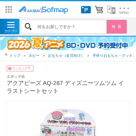
トップ
＞
ホビー
＞
おもちゃ（女児向け）
＞
手作りおもちゃ・クッキ
ラッピング可
エポック社
アクアビーズ AQ-287 ディズニーツムツム イ
ラストシートセット