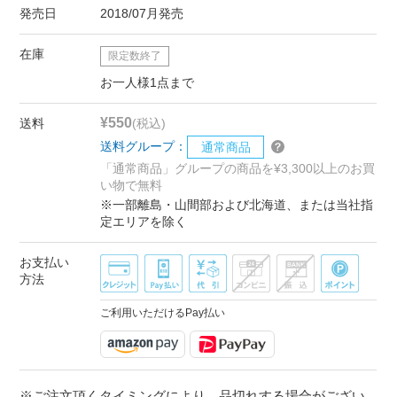
発売日
2018/07月発売
在庫
限定数終了
お一人様1点まで
¥550
送料
(税込)
送料グループ：
通常商品
「通常商品」グループの商品を¥3,300以上のお買
い物で無料
※一部離島・山間部および北海道、または当社指
定エリアを除く
お支払い
方法
ご利用いただけるPay払い
※ご注文頂くタイミングにより、品切れする場合がござい