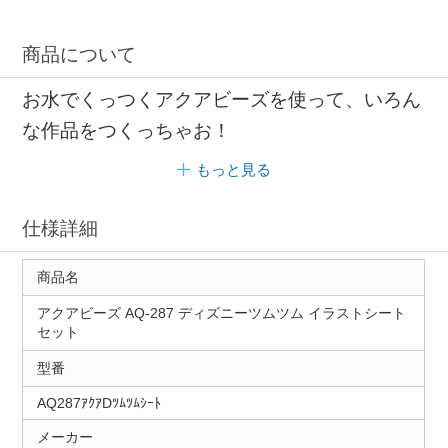
商品について
お水でくっつくアクアビーズを使って、いろん
な作品をつくっちゃお！
もっと見る
仕様詳細
商品名
アクアビーズ AQ-287 ディズニーツムツム イラストシート
セット
型番
AQ287ｱｸｱDﾂﾑﾂﾑｼｰﾄ
メーカー