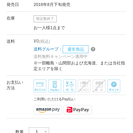
発売日
2018年8月下旬発売
在庫
限定数終了
お一人様1点まで
¥0
送料
(税込)
送料グループ：
通常商品
送料無料キャンペーン適用中
※一部離島・山間部および北海道、または当社指
定エリアを除く
お支払い
方法
ご利用いただけるPay払い
数量