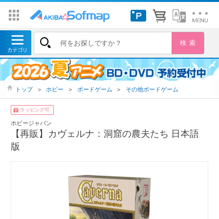
トップ
＞
ホビー
＞
ボードゲーム
＞
その他ボードゲーム
ラッピング可
ホビージャパン
【再販】カヴェルナ：洞窟の農夫たち 日本語
版