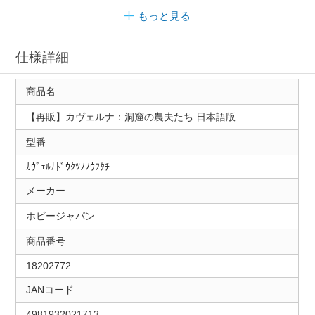
もっと見る
仕様詳細
商品名
【再販】カヴェルナ：洞窟の農夫たち 日本語版
型番
ｶｳﾞｪﾙﾅﾄﾞｳｸﾂﾉﾉｳﾌﾀﾁ
メーカー
ホビージャパン
商品番号
18202772
JANコード
4981932021713