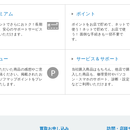
ミアム
ポイント
ントでさらにおトク！長期
ポイントをお店で貯めて、ネットで
、安心のサポートサービス
使う！ネットで貯めて、お店で使
いただけます。
う！ 面倒な手続きも一切不要で
す。
ュー
サービス＆サポート
ただいた商品の感想やご意
当社購入商品はもちろん、他店で購
稿ください。掲載されたお
入した商品も、修理受付やパソコ
ソフマップポイントをプレ
ン・スマホのサポート、診断・設定
たします。
などご利用いただけます。
買取お申し込み
訪問・店頭