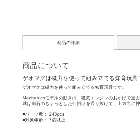
商品の詳細
商品について
ゲオマグは磁力を使って組み立てる知育玩具
ゲオマグは磁力を使って組み立てる知育玩具です。
Mechanicsモデルの動きは、磁気エンジンのおかげで
球は磁石のちょっとした仕掛けを通り抜けて、上方向に
■パーツ数： 243pcs
■対象年齢： 7歳以上