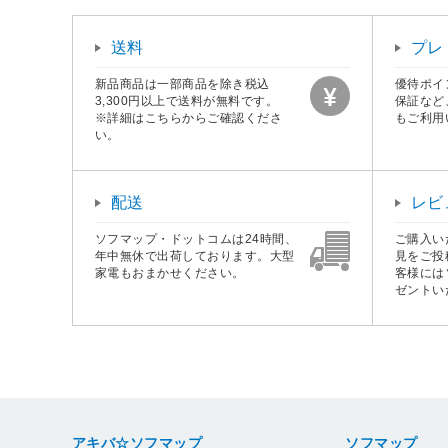
送料
プレ
新品商品は一部商品を除き税込
優待ポイ
3,300円以上で送料が無料です。
保証など
※詳細はこちらからご確認くださ
もご利用
い。
配送
レビ
ソフマップ・ドットコムは24時間、
ご購入い
年中無休で出荷しております。大型
見をご投
家電もおまかせください。
客様には
ゼントい
アキバ☆ソフマップ
ソフマップ