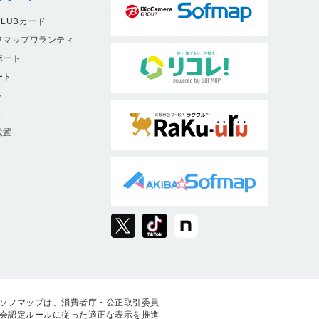
LUBカード
フマップワランティ
ポート
ート
ト
9
設置
ソフマップは、消費者庁・公正取引委員
会認定ルールに従った適正な表示を推進