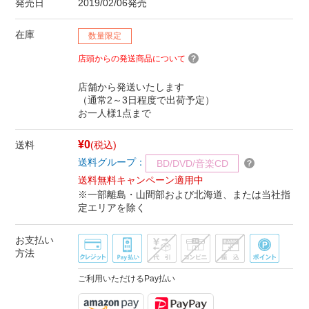
発売日
2019/02/06発売
在庫
数量限定
店頭からの発送商品について
店舗から発送いたします
（通常2～3日程度で出荷予定）
お一人様1点まで
¥0
送料
(税込)
送料グループ：
BD/DVD/音楽CD
送料無料キャンペーン適用中
※一部離島・山間部および北海道、または当社指
定エリアを除く
お支払い
方法
ご利用いただけるPay払い