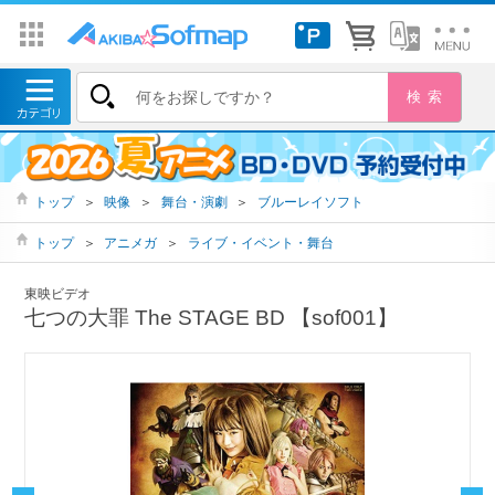
トップ
＞
映像
＞
舞台・演劇
＞
ブルーレイソフト
トップ
＞
アニメガ
＞
ライブ・イベント・舞台
東映ビデオ
七つの大罪 The STAGE BD 【sof001】