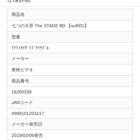
商品名
七つの大罪 The STAGE BD 【sof001】
型番
ﾅﾅﾂﾉﾀｲｻﾞｲﾌﾞﾀｲｻﾌﾞﾙ
メーカー
東映ビデオ
商品番号
18260338
JANコード
4988101201617
メーカー発売日
2019/02/06発売