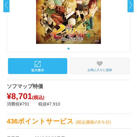
お気に入りに追加
ソフマップ特価
¥8,701
(税込)
消費税¥791
税抜¥7,910
436ポイントサービス
(税込価格の5％分)