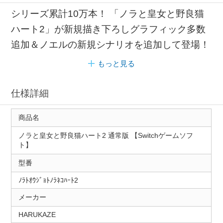
シリーズ累計10万本！ 「ノラと皇女と野良猫
ハート2」が新規描き下ろしグラフィック多数
追加＆ノエルの新規シナリオを追加して登場！
もっと見る
仕様詳細
商品名
ノラと皇女と野良猫ハート2 通常版 【Switchゲームソフ
ト】
型番
ﾉﾗﾄｵｳｼﾞｮﾄﾉﾗﾈｺﾊｰﾄ2
メーカー
HARUKAZE