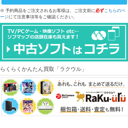
※ 予約商品をご注文されるお客様は、ご注文前に
必ず
こちらのペ
ージ
にて注意事項等をご確認ください。
らくらくかんたん買取「ラクウル」