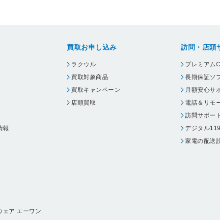
買取お申し込み
訪問・店頭
ラクウル
プレミアムC
買取対象商品
長期保証ソ
買取キャンペーン
月額安心サ
店頭買取
電話＆リモ
訪問サポー
情報
デジタル11
家電の配送
ウェア エーワン