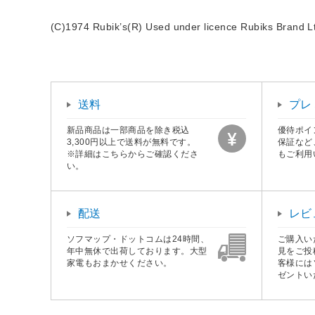
(C)1974 Rubik’s(R) Used under licence Rubiks Brand Ltd
送料
プレ
新品商品は一部商品を除き税込
優待ポイ
3,300円以上で送料が無料です。
保証など
※詳細はこちらからご確認くださ
もご利用
い。
配送
レビ
ソフマップ・ドットコムは24時間、
ご購入い
年中無休で出荷しております。大型
見をご投
家電もおまかせください。
客様には
ゼントい