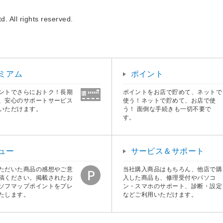
. All rights reserved.
ミアム
ポイント
ントでさらにおトク！長期
ポイントをお店で貯めて、ネットで
、安心のサポートサービス
使う！ネットで貯めて、お店で使
いただけます。
う！ 面倒な手続きも一切不要で
す。
ュー
サービス＆サポート
ただいた商品の感想やご意
当社購入商品はもちろん、他店で購
稿ください。掲載されたお
入した商品も、修理受付やパソコ
ソフマップポイントをプレ
ン・スマホのサポート、診断・設定
たします。
などご利用いただけます。