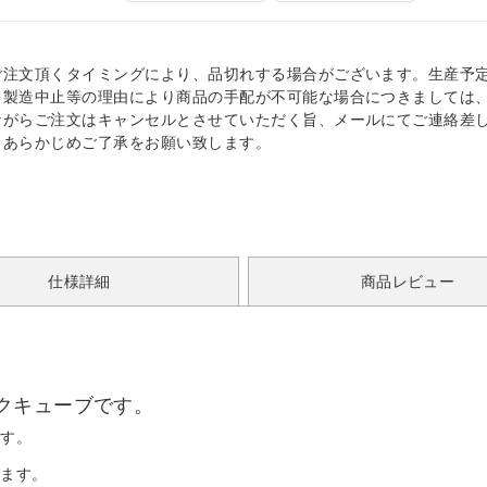
ご注文頂くタイミングにより、品切れする場合がございます。生産予
、製造中止等の理由により商品の手配が不可能な場合につきましては
ながらご注文はキャンセルとさせていただく旨、メールにてご連絡差
。あらかじめご了承をお願い致します。
仕様詳細
商品レビュー
クキューブです。
です。
います。