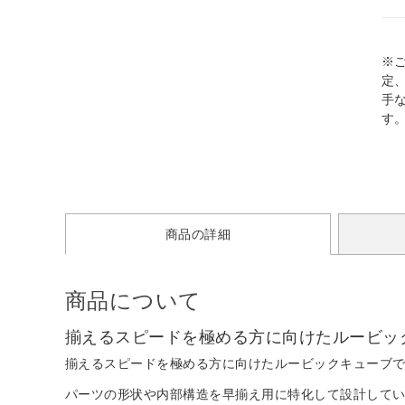
※
定
手
す
商品の詳細
商品について
揃えるスピードを極める方に向けたルービッ
揃えるスピードを極める方に向けたルービックキューブ
パーツの形状や内部構造を早揃え用に特化して設計して