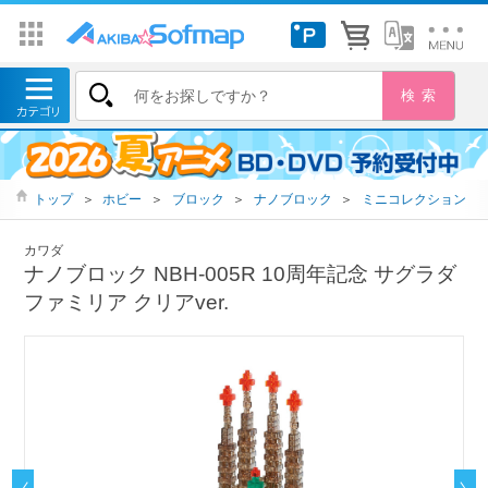
トップ
＞
ホビー
＞
ブロック
＞
ナノブロック
＞
ミニコレクション
カワダ
ナノブロック NBH-005R 10周年記念 サグラダ
ファミリア クリアver.