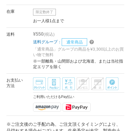
在庫
限定数終了
お一人様1点まで
¥550
送料
(税込)
送料グループ：
通常商品
「通常商品」グループの商品を¥3,300以上のお買
い物で無料
※一部離島・山間部および北海道、または当社指
定エリアを除く
お支払い
方法
ご利用いただけるPay払い
※ご注文後のご手配の為、ご注文頂くタイミングにより、
品切れする場合がございます。生産予定が未定、製造中止