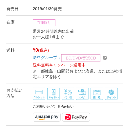
発売日
2019/01/30発売
在庫
在庫限り
通常24時間以内に出荷
お一人様1点まで
¥0
送料
(税込)
送料グループ：
BD/DVD/音楽CD
送料無料キャンペーン適用中
※一部離島・山間部および北海道、または当社指
定エリアを除く
お支払い
方法
ご利用いただけるPay払い