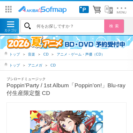
トップ
＞
音楽
＞
CD
＞
アニメ・ゲーム・声優（CD）
トップ
＞
アニメガ
＞
CD
ブシロードミュージック
Poppin'Party / 1st Album「Poppin'on!」Blu-ray
付生産限定盤 CD