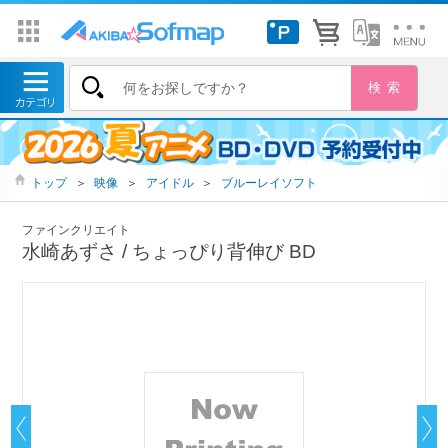
トップ
＞
映像
＞
アイドル
＞
ブルーレイソフト
ファインクリエイト
水崎あずさ / ちょっぴり背伸び BD