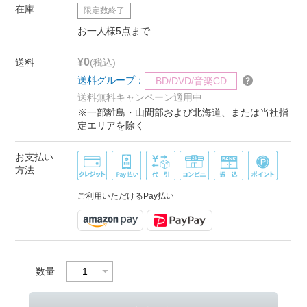
在庫
限定数終了
お一人様5点まで
¥0
送料
(税込)
送料グループ：
BD/DVD/音楽CD
送料無料キャンペーン適用中
※一部離島・山間部および北海道、または当社指
定エリアを除く
お支払い
方法
ご利用いただけるPay払い
数量