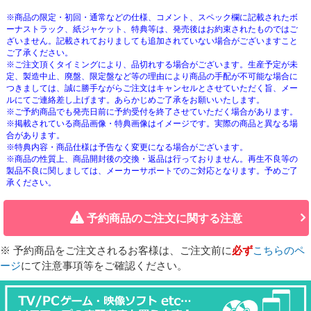
※商品の限定・初回・通常などの仕様、コメント、スペック欄に記載されたボ
ーナストラック、紙ジャケット、特典等は、発売後はお約束されたものではご
ざいません。記載されておりましても追加されていない場合がございますこと
ご了承ください。
※ご注文頂くタイミングにより、品切れする場合がございます。生産予定が未
定、製造中止、廃盤、限定盤など等の理由により商品の手配が不可能な場合に
つきましては、誠に勝手ながらご注文はキャンセルとさせていただく旨、メー
ルにてご連絡差し上げます。あらかじめご了承をお願いいたします。
※ご予約商品でも発売日前に予約受付を終了させていただく場合があります。
※掲載されている商品画像・特典画像はイメージです。実際の商品と異なる場
合があります。
※特典内容・商品仕様は予告なく変更になる場合がございます。
※商品の性質上、商品開封後の交換・返品は行っておりません。再生不良等の
製品不良に関しましては、メーカーサポートでのご対応となります。予めご了
承ください。
予約商品のご注文に関する注意
※ 予約商品をご注文されるお客様は、ご注文前に
必ず
こちらのペ
ージ
にて注意事項等をご確認ください。