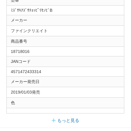
ﾐｽﾞｻｷｱｽﾞｻﾁｮｯﾋﾟﾘｾﾉﾋﾞB
メーカー
ファインクリエイト
商品番号
18718016
JANコード
4571472433314
メーカー発売日
2019/01/03発売
色
もっと見る