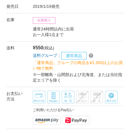
発売日
2019/1/19発売
在庫
在庫限り
通常24時間以内に出荷
お一人様1点まで
¥550
送料
(税込)
送料グループ：
通常商品
「通常商品」グループの商品を¥3,300以上のお買
い物で無料
※一部離島・山間部および北海道、または当社指
定エリアを除く
お支払い
方法
ご利用いただけるPay払い