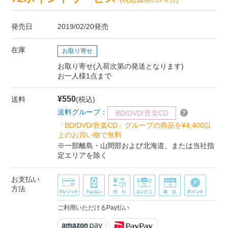
発売日
2019/02/20発売
在庫
お取り寄せ
お取り寄せ(入荷次第の発送となります)
お一人様1点まで
¥550
送料
(税込)
送料グループ：
BD/DVD/音楽CD
「BD/DVD/音楽CD」グループの商品を¥4,400以
上のお買い物で無料
※一部離島・山間部および北海道、または当社指
定エリアを除く
お支払い
方法
ご利用いただけるPay払い