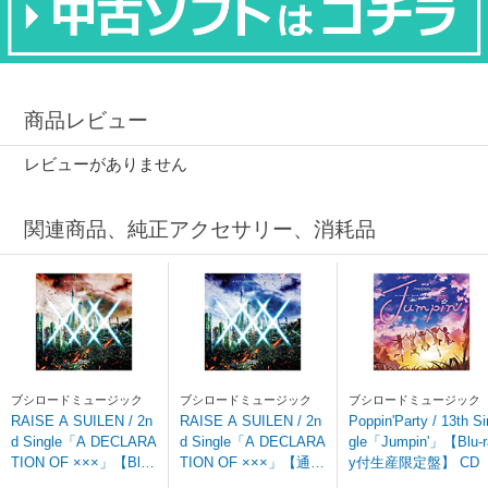
商品レビュー
レビューがありません
関連商品、純正アクセサリー、消耗品
ブシロードミュージック
ブシロードミュージック
ブシロードミュージック
RAISE A SUILEN / 2n
RAISE A SUILEN / 2n
Poppin'Party / 13th Si
d Single「A DECLARA
d Single「A DECLARA
gle「Jumpin'」【Blu-r
TION OF ×××」【Blu-r
TION OF ×××」【通常
y付生産限定盤】 CD
ay付生産限定盤】 CD
盤】 CD