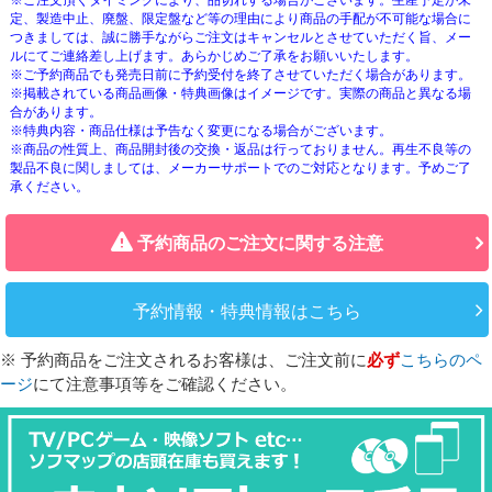
※ご注文頂くタイミングにより、品切れする場合がございます。生産予定が未
定、製造中止、廃盤、限定盤など等の理由により商品の手配が不可能な場合に
つきましては、誠に勝手ながらご注文はキャンセルとさせていただく旨、メー
ルにてご連絡差し上げます。あらかじめご了承をお願いいたします。
※ご予約商品でも発売日前に予約受付を終了させていただく場合があります。
※掲載されている商品画像・特典画像はイメージです。実際の商品と異なる場
合があります。
※特典内容・商品仕様は予告なく変更になる場合がございます。
※商品の性質上、商品開封後の交換・返品は行っておりません。再生不良等の
製品不良に関しましては、メーカーサポートでのご対応となります。予めご了
承ください。
予約商品のご注文に関する注意
予約情報・特典情報はこちら
※ 予約商品をご注文されるお客様は、ご注文前に
必ず
こちらのペ
ージ
にて注意事項等をご確認ください。