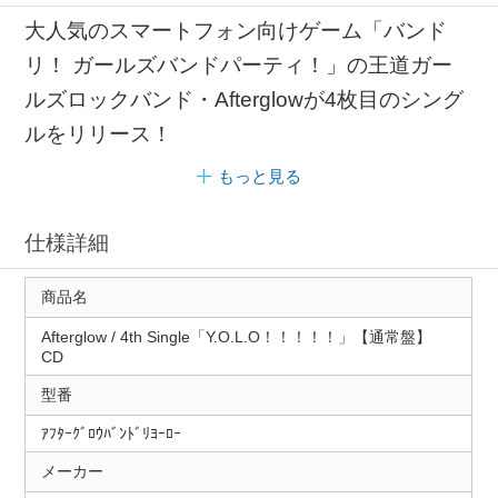
大人気のスマートフォン向けゲーム「バンド
リ！ ガールズバンドパーティ！」の王道ガー
ルズロックバンド・Afterglowが4枚目のシング
ルをリリース！
もっと見る
仕様詳細
商品名
Afterglow / 4th Single「Y.O.L.O！！！！！」【通常盤】
CD
型番
ｱﾌﾀｰｸﾞﾛｳﾊﾞﾝﾄﾞﾘﾖｰﾛｰ
メーカー