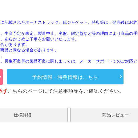
欄に記載されたボーナストラック、紙ジャケット、特典等は、発売後はお約
す。生産予定が未定、製造中止、廃盤、限定盤など等の理由により商品の手
す。あらかじめご了承をお願いいたします。
場合があります。
の商品と異なる場合があります。
す。
ん。再生不良等の製品不良に関しましては、メーカーサポートでのご対応と
予約情報・特典情報はこちら
必ず
こちらのページ
にて注意事項等をご確認ください。
仕様詳細
商品レビュー