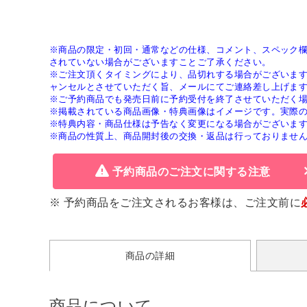
※商品の限定・初回・通常などの仕様、コメント、スペック
されていない場合がございますことご了承ください。
※ご注文頂くタイミングにより、品切れする場合がございま
ャンセルとさせていただく旨、メールにてご連絡差し上げま
※ご予約商品でも発売日前に予約受付を終了させていただく
※掲載されている商品画像・特典画像はイメージです。実際
※特典内容・商品仕様は予告なく変更になる場合がございま
※商品の性質上、商品開封後の交換・返品は行っておりませ
予約商品のご注文に関する注意
※ 予約商品をご注文されるお客様は、ご注文前に
商品の詳細
商品について