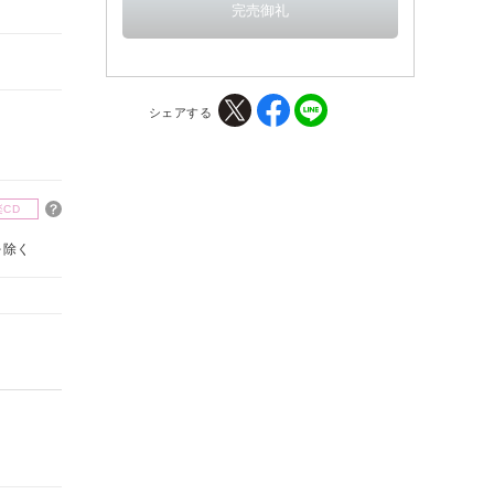
シェアする
楽CD
を除く