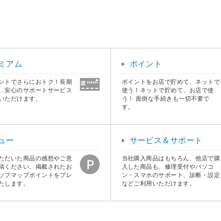
ミアム
ポイント
ントでさらにおトク！長期
ポイントをお店で貯めて、ネットで
、安心のサポートサービス
使う！ネットで貯めて、お店で使
いただけます。
う！ 面倒な手続きも一切不要で
す。
ュー
サービス＆サポート
ただいた商品の感想やご意
当社購入商品はもちろん、他店で購
稿ください。掲載されたお
入した商品も、修理受付やパソコ
ソフマップポイントをプレ
ン・スマホのサポート、診断・設定
たします。
などご利用いただけます。