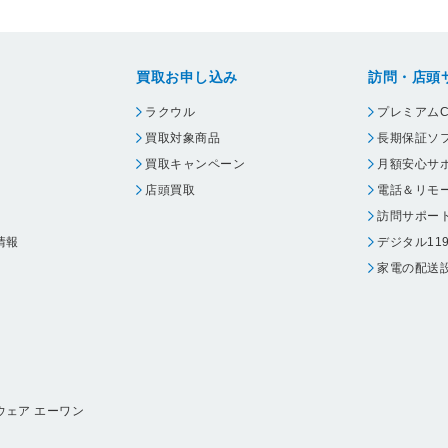
買取お申し込み
訪問・店頭
ラクウル
プレミアムC
買取対象商品
長期保証ソ
買取キャンペーン
月額安心サ
店頭買取
電話＆リモ
訪問サポー
情報
デジタル11
家電の配送
ウェア エーワン