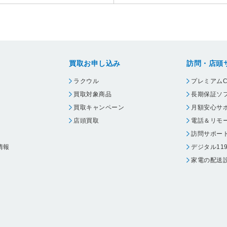
買取お申し込み
訪問・店頭
ラクウル
プレミアムC
買取対象商品
長期保証ソ
買取キャンペーン
月額安心サ
店頭買取
電話＆リモ
訪問サポー
情報
デジタル11
家電の配送