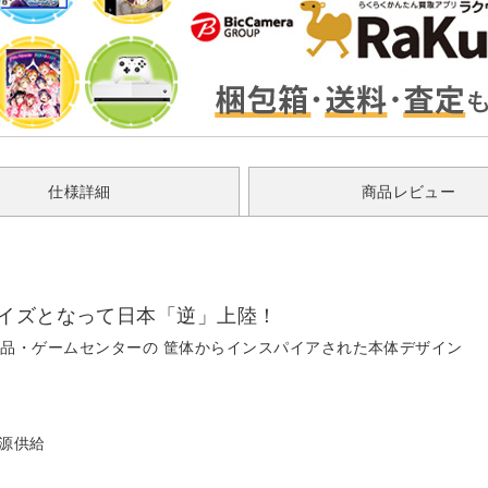
仕様詳細
商品レビュー
サイズとなって日本「逆」上陸！
品・ゲームセンターの 筐体からインスパイアされた本体デザイン
電源供給