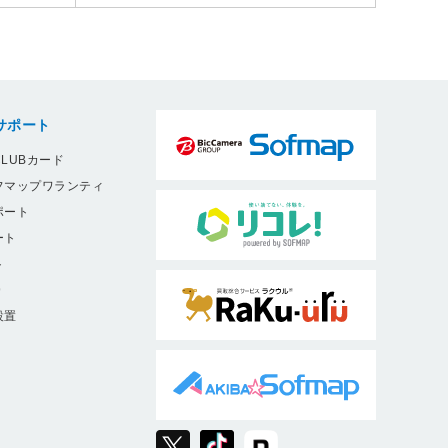
サポート
LUBカード
フマップワランティ
ポート
ート
ト
9
設置