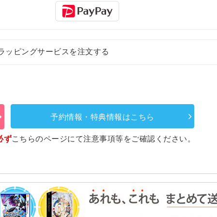
ラッピングサービスを注文する
予約情報・特典情報はこちら
必ず
こちらのページ
にて注意事項等をご確認ください。