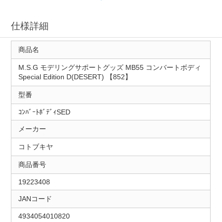
仕様詳細
商品名
M.S.G モデリングサポートグッズ MB55 コンバートボディ
Special Edition D(DESERT) 【852】
型番
ｺﾝﾊﾞｰﾄﾎﾞﾃﾞｨSED
メーカー
コトブキヤ
商品番号
19223408
JANコード
4934054010820