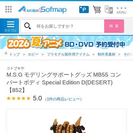
トップ
＞
ホビー
＞
プラモデル製作用アイテム
＞
制作系素材
＞
その
コトブキヤ
M.S.G モデリングサポートグッズ MB55 コン
バートボディ Special Edition D(DESERT)
【852】
5.0
（1件の商品レビュー）