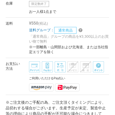
在庫
限定数終了
お一人様1点まで
¥550
送料
(税込)
送料グループ：
通常商品
「通常商品」グループの商品を¥3,300以上のお買
い物で無料
※一部離島・山間部および北海道、または当社指
定エリアを除く
お支払い
方法
ご利用いただけるPay払い
※ご注文後のご手配の為、ご注文頂くタイミングにより、
品切れする場合がございます。生産予定が未定、製造中止
等の理由により商品の手配が不可能な場合につきまして