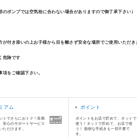
部のポンプでは空気栓に合わない場合がありますので御了承下さい）
方が付き添いの上お子様から目を離さず安全な場所でご使用いただき
く危険です
事項をご確認下さい。
ミアム
ポイント
ントでさらにおトク！長期
ポイントをお店で貯めて、ネットで
、安心のサポートサービス
使う！ネットで貯めて、お店で使
いただけます。
う！ 面倒な手続きも一切不要で
す。