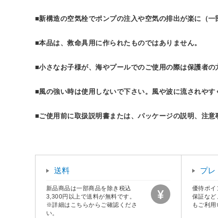
■新構造の空気栓でポンプの注入や空気の排出が楽に（一
■本品は、救命具用に作られたものではありません。
■小さなお子様が、海やプールでのご使用の際は保護者の
■風の強い時は使用しないで下さい。風や波に流されやす
■ご使用前に取扱説明書または、パッケージの説明、注意
送料
プレ
新品商品は一部商品を除き税込
優待ポイ
3,300円以上で送料が無料です。
保証など
※詳細はこちらからご確認くださ
もご利用
い。