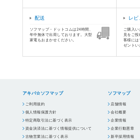
配送
レビ
ソフマップ・ドットコムは24時間、
ご購入い
年中無休で出荷しております。大型
見をご投
家電もおまかせください。
客様には
ゼントい
アキバ☆ソフマップ
ソフマップ
ご利用規約
店舗情報
個人情報保護方針
会社概要
特定商取引法に基づく表示
企業情報
資金決済法に基づく情報提供について
企業行動憲章
古物営業法に基づく表示
新卒採用情報