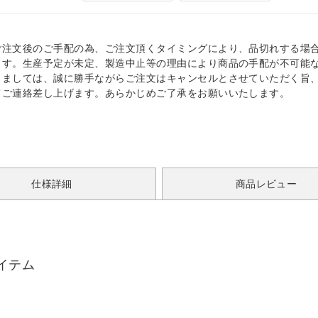
ご注文後のご手配の為、ご注文頂くタイミングにより、品切れする場
ます。生産予定が未定、製造中止等の理由により商品の手配が不可能
きましては、誠に勝手ながらご注文はキャンセルとさせていただく旨
てご連絡差し上げます。あらかじめご了承をお願いいたします。
仕様詳細
商品レビュー
イテム