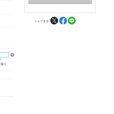
シェアする
料
を除く