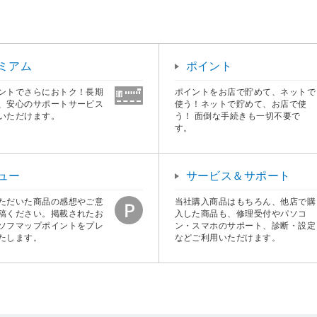
ミアム
ポイント
ントでさらにおトク！長期
ポイントをお店で貯めて、ネットで
、安心のサポートサービス
使う！ネットで貯めて、お店で使
いただけます。
う！ 面倒な手続きも一切不要で
す。
ュー
サービス＆サポート
ただいた商品の感想やご意
当社購入商品はもちろん、他店で購
稿ください。掲載されたお
入した商品も、修理受付やパソコ
ソフマップポイントをプレ
ン・スマホのサポート、診断・設定
たします。
などご利用いただけます。