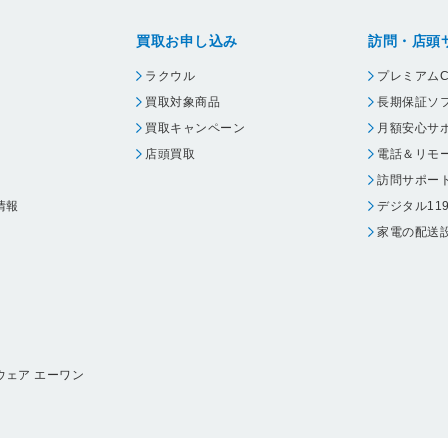
買取お申し込み
訪問・店頭
ラクウル
プレミアムC
買取対象商品
長期保証ソ
買取キャンペーン
月額安心サ
店頭買取
電話＆リモ
訪問サポー
情報
デジタル11
家電の配送
ウェア エーワン