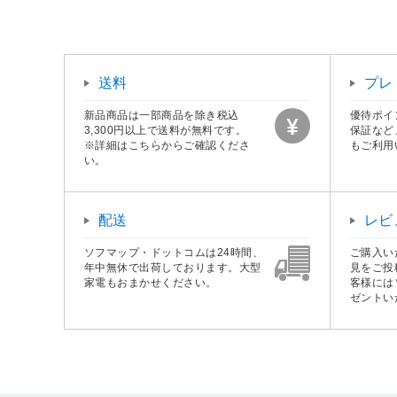
送料
プレ
新品商品は一部商品を除き税込
優待ポイ
3,300円以上で送料が無料です。
保証など
※詳細はこちらからご確認くださ
もご利用
い。
配送
レビ
ソフマップ・ドットコムは24時間、
ご購入い
年中無休で出荷しております。大型
見をご投
家電もおまかせください。
客様には
ゼントい