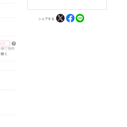
シェアする
楽CD
買い物で無料
を除く