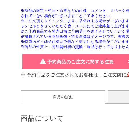
※商品の限定・初回・通常などの仕様、コメント、スペック
されていない場合がございますことご了承ください。
※ご注文頂くタイミングにより、品切れする場合がございま
ャンセルとさせていただく旨、メールにてご連絡差し上げま
※ご予約商品でも発売日前に予約受付を終了させていただく
※掲載されている商品画像・特典画像はイメージです。実際
※特典内容・商品仕様は予告なく変更になる場合がございま
※商品の性質上、商品開封後の交換・返品は行っておりませ
予約商品のご注文に関する注意
※ 予約商品をご注文されるお客様は、ご注文前に
商品の詳細
商品について