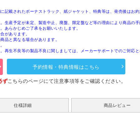
欄に記載されたボーナストラック、紙ジャケット、特典等は、発売後はお約
す。生産予定が未定、製造中止、廃盤、限定盤など等の理由により商品の手
す。あらかじめご了承をお願いいたします。
場合があります。
の商品と異なる場合があります。
す。
ん。再生不良等の製品不良に関しましては、メーカーサポートでのご対応と
予約情報・特典情報はこちら
必ず
こちらのページ
にて注意事項等をご確認ください。
仕様詳細
商品レビュー