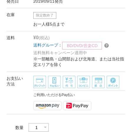
発売日
2019/09/11発売
在庫
限定数終了
お一人様5点まで
¥0
送料
(税込)
送料グループ：
BD/DVD/音楽CD
送料無料キャンペーン適用中
※一部離島・山間部および北海道、または当社指
定エリアを除く
お支払い
方法
ご利用いただけるPay払い
数量