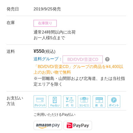
発売日
2019/9/25発売
在庫
在庫限り
通常24時間以内に出荷
お一人様5点まで
¥550
送料
(税込)
送料グループ：
BD/DVD/音楽CD
「BD/DVD/音楽CD」グループの商品を¥4,400以
上のお買い物で無料
※一部離島・山間部および北海道、または当社指
定エリアを除く
お支払い
方法
ご利用いただけるPay払い