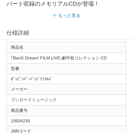
パート収録のメモリアルCDが登場！
もっと見る
仕様詳細
商品名
｢BanG Dream! FILM LIVE｣劇中歌コレクション CD
型番
ﾎﾟｯﾋﾟﾝﾊﾟｰﾊﾞﾝﾄﾞﾘﾌｲﾙﾑﾞ
メーカー
ブシロードミュージック
商品番号
19504230
JANコード